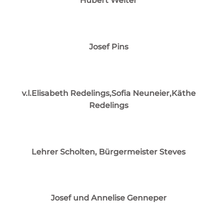
Hubert Welter
Josef Pins
v.l.Elisabeth Redelings,Sofia Neuneier,Käthe
Redelings
Lehrer Scholten, Bürgermeister Steves
Josef und Annelise Genneper