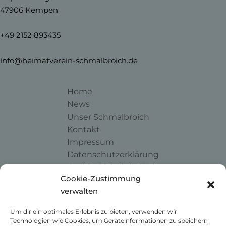
47906 Kempen
+49 2152 893435
info@heimatverein-schmalbroich.de
Home
News
Unser Schmalbroich
Kontakt
Impressum
Datenschutzerklärung
Cookie-Richtlinie (EU)
Cookie-Zustimmung
verwalten
Um dir ein optimales Erlebnis zu bieten, verwenden wir
Technologien wie Cookies, um Geräteinformationen zu speichern