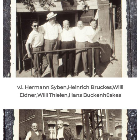
v.l. Hermann Syben,Heinrich Bruckes,Willi
Eidner,Willi Thielen,Hans Buckenhüskes