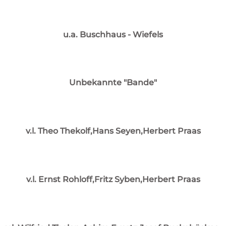
u.a. Buschhaus - Wiefels
Unbekannte "Bande"
v.l. Theo Thekolf,Hans Seyen,Herbert Praas
v.l. Ernst Rohloff,Fritz Syben,Herbert Praas