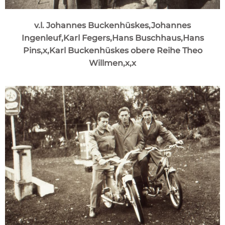
v.l. Johannes Buckenhüskes,Johannes
Ingenleuf,Karl Fegers,Hans Buschhaus,Hans
Pins,x,Karl Buckenhüskes obere Reihe Theo
Willmen,x,x