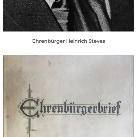
Ehrenbürger Heinrich Steves