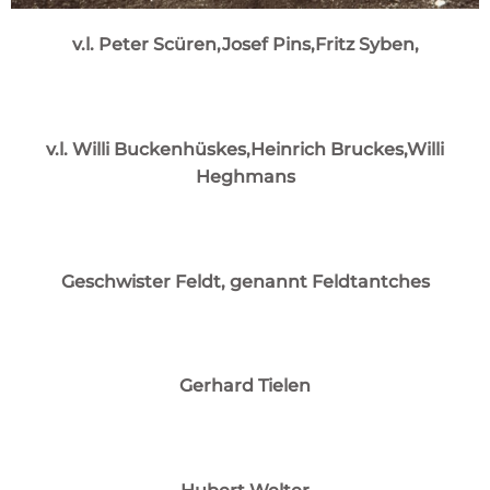
v.l. Peter Scüren,Josef Pins,Fritz Syben,
v.l. Willi Buckenhüskes,Heinrich Bruckes,Willi
Heghmans
Geschwister Feldt, genannt Feldtantches
Gerhard Tielen