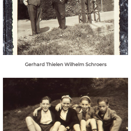
Gerhard Thielen Wilhelm Schroers