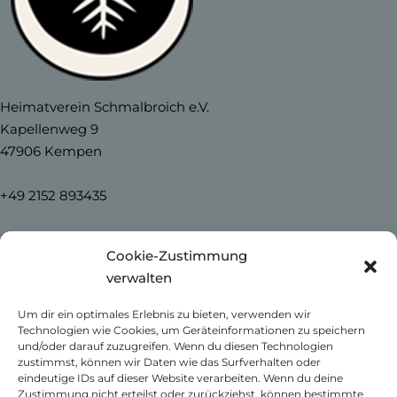
Heimatverein Schmalbroich e.V.
Kapellenweg 9
47906 Kempen
+49 2152 893435
info@heimatverein-schmalbroich.de
Cookie-Zustimmung
verwalten
Home
Um dir ein optimales Erlebnis zu bieten, verwenden wir
News
Technologien wie Cookies, um Geräteinformationen zu speichern
Unser Schmalbroich
und/oder darauf zuzugreifen. Wenn du diesen Technologien
Kontakt
zustimmst, können wir Daten wie das Surfverhalten oder
eindeutige IDs auf dieser Website verarbeiten. Wenn du deine
Impressum
Zustimmung nicht erteilst oder zurückziehst, können bestimmte