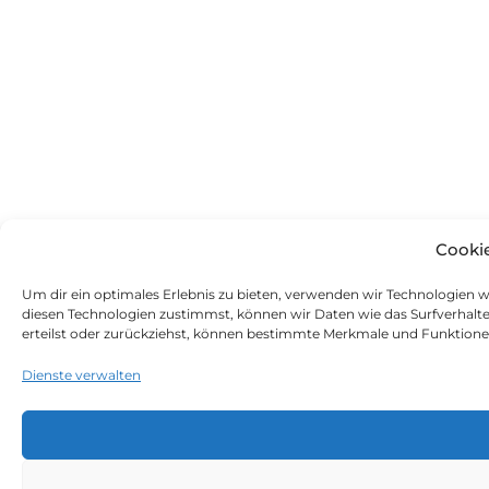
Cooki
Um dir ein optimales Erlebnis zu bieten, verwenden wir Technologien 
diesen Technologien zustimmst, können wir Daten wie das Surfverhalte
erteilst oder zurückziehst, können bestimmte Merkmale und Funktione
Dienste verwalten