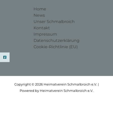
Home
News
Unser Schmalbroich
Kontakt
Impressum
Datenschutzerklärung
Cookie-Richtlinie (EU)
Copyright © 2026 Heimatverein Schmalbroich e.V. |
Powered by Heimatverein Schmalbroich e.V.