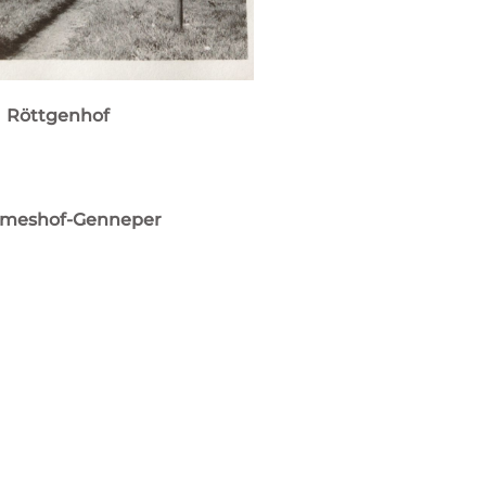
Röttgenhof
meshof-Genneper