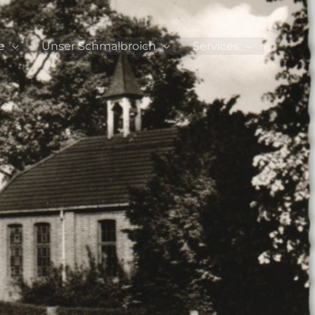
e
Unser Schmalbroich
Services