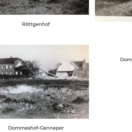
Röttgenhof
Dom
Dommeshof-Genneper