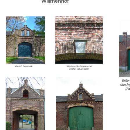
Willmenhof