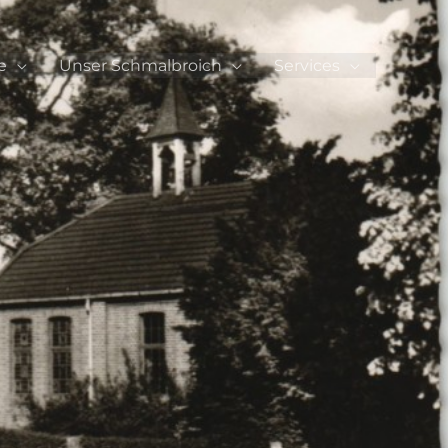
e
Unser Schmalbroich
Services