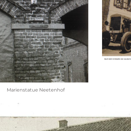
Marienstatue Neetenhof