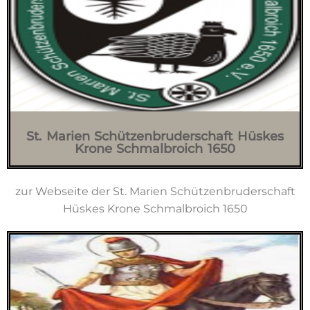
St. Marien Schützenbruderschaft Hüskes
Krone Schmalbroich 1650
zur Webseite der St. Marien Schützenbruderschaft
Hüskes Krone Schmalbroich 1650