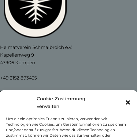
Heimatverein Schmalbroich e.V.
Kapellenweg 9
47906 Kempen
+49 2152 893435
info@heimatverein-schmalbroich.de
Cookie-Zustimmung
verwalten
Home
Um dir ein optimales Erlebnis zu bieten, verwenden wir
News
Technologien wie Cookies, um Geräteinformationen zu speichern
Unser Schmalbroich
und/oder darauf zuzugreifen. Wenn du diesen Technologien
Kontakt
zustimmst, können wir Daten wie das Surfverhalten oder